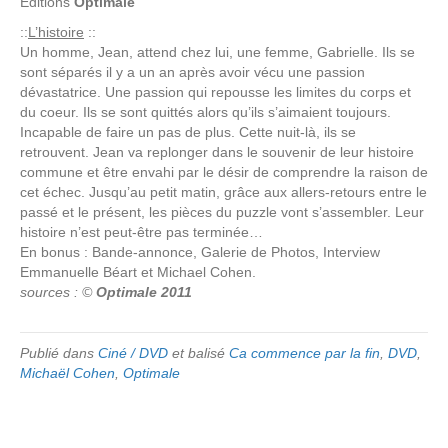
Editions
Optimale
::
L’histoire
::
Un homme, Jean, attend chez lui, une femme, Gabrielle. Ils se
sont séparés il y a un an après avoir vécu une passion
dévastatrice. Une passion qui repousse les limites du corps et
du coeur. Ils se sont quittés alors qu’ils s’aimaient toujours.
Incapable de faire un pas de plus. Cette nuit-là, ils se
retrouvent. Jean va replonger dans le souvenir de leur histoire
commune et être envahi par le désir de comprendre la raison de
cet échec. Jusqu’au petit matin, grâce aux allers-retours entre le
passé et le présent, les pièces du puzzle vont s’assembler. Leur
histoire n’est peut-être pas terminée…
En bonus : Bande-annonce, Galerie de Photos, Interview
Emmanuelle Béart et Michael Cohen.
sources : ©
Optimale 2011
Publié dans
Ciné / DVD
et balisé
Ca commence par la fin
,
DVD
,
Michaël Cohen
,
Optimale