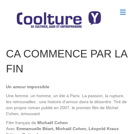
M
e
n
u
CA COMMENCE PAR LA
FIN
Un amour impossible
Une femme, un homme, un été à Paris. La passion, la rupture,
les retrouvailles : une histoire d’amour dans le désordre. Tiré de
son propre roman publié en 2007, le premier film de Michel
Cohen, émouvant.
Film français de
Michaël Cohen
Avec
Emmanuelle Béart, Michaël Cohen, Léopold Kraus