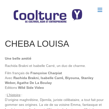
M
e
n
u
CHEBA LOUISA
Une belle amitié
Rachida Brakni et Isabelle Carré, un duo de charme.
Film français de
Françoise Charpiat
Avec
Rachida Brakni, Isabelle Carré, Biyouna, Stanley
Weber, Agathe De La Boulay
Editions
Wild Side Video
::
L’histoire
::
D’origine maghrébine, Djemila, juriste célibataire, a tout fait pour
gommer ses origines. La vie de sa voisine Emma, fantasque et