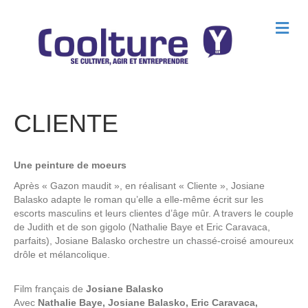
M
e
n
u
CLIENTE
Une peinture de moeurs
Après « Gazon maudit », en réalisant « Cliente », Josiane
Balasko adapte le roman qu’elle a elle-même écrit sur les
escorts masculins et leurs clientes d’âge mûr. A travers le couple
de Judith et de son gigolo (Nathalie Baye et Eric Caravaca,
parfaits), Josiane Balasko orchestre un chassé-croisé amoureux
drôle et mélancolique.
Film français de
Josiane Balasko
Avec
Nathalie Baye, Josiane Balasko, Eric Caravaca,