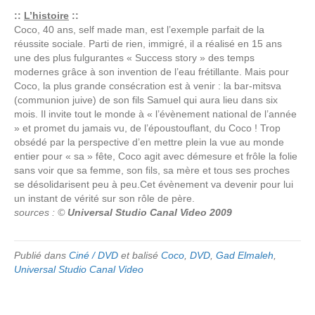
::
L’histoire
::
Coco, 40 ans, self made man, est l’exemple parfait de la
réussite sociale. Parti de rien, immigré, il a réalisé en 15 ans
une des plus fulgurantes « Success story » des temps
modernes grâce à son invention de l’eau frétillante. Mais pour
Coco, la plus grande consécration est à venir : la bar-mitsva
(communion juive) de son fils Samuel qui aura lieu dans six
mois. Il invite tout le monde à « l’évènement national de l’année
» et promet du jamais vu, de l’époustouflant, du Coco ! Trop
obsédé par la perspective d’en mettre plein la vue au monde
entier pour « sa » fête, Coco agit avec démesure et frôle la folie
sans voir que sa femme, son fils, sa mère et tous ses proches
se désolidarisent peu à peu.Cet évènement va devenir pour lui
un instant de vérité sur son rôle de père.
sources : ©
Universal Studio Canal Video 2009
Publié dans
Ciné / DVD
et balisé
Coco
,
DVD
,
Gad Elmaleh
,
Universal Studio Canal Video