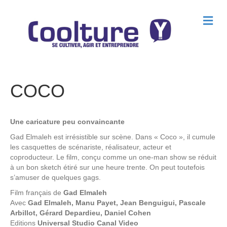
M
e
n
u
COCO
Une caricature peu convaincante
Gad Elmaleh est irrésistible sur scène. Dans « Coco », il cumule
les casquettes de scénariste, réalisateur, acteur et
coproducteur. Le film, conçu comme un one-man show se réduit
à un bon sketch étiré sur une heure trente. On peut toutefois
s’amuser de quelques gags.
Film français de
Gad Elmaleh
Avec
Gad Elmaleh, Manu Payet, Jean Benguigui, Pascale
Arbillot, Gérard Depardieu, Daniel Cohen
Editions
Universal Studio Canal Video