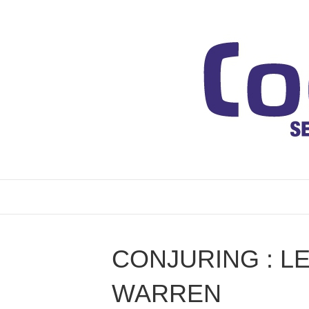
CONJURING : L
WARREN