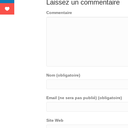
Laissez un commentaire
Commentaire
Nom (obligatoire)
Email (ne sera pas publié) (obligatoire)
Site Web