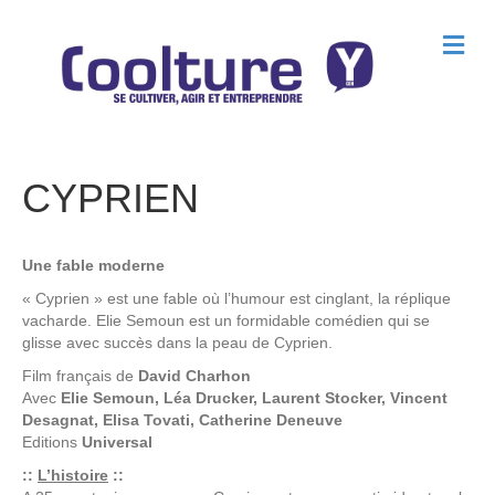
M
e
n
u
CYPRIEN
Une fable moderne
« Cyprien » est une fable où l’humour est cinglant, la réplique
vacharde. Elie Semoun est un formidable comédien qui se
glisse avec succès dans la peau de Cyprien.
Film français de
David Charhon
Avec
Elie Semoun, Léa Drucker, Laurent Stocker, Vincent
Desagnat, Elisa Tovati, Catherine Deneuve
Editions
Universal
::
L’histoire
::