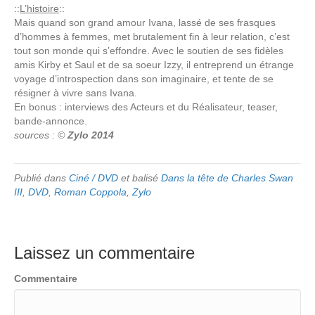
::
L’histoire
::
Mais quand son grand amour Ivana, lassé de ses frasques
d’hommes à femmes, met brutalement fin à leur relation, c’est
tout son monde qui s’effondre. Avec le soutien de ses fidèles
amis Kirby et Saul et de sa soeur Izzy, il entreprend un étrange
voyage d’introspection dans son imaginaire, et tente de se
résigner à vivre sans Ivana.
En bonus : interviews des Acteurs et du Réalisateur, teaser,
bande-annonce.
sources : ©
Zylo 2014
Publié dans
Ciné / DVD
et balisé
Dans la tête de Charles Swan
III
,
DVD
,
Roman Coppola
,
Zylo
Laissez un commentaire
Commentaire