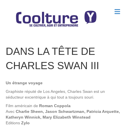
M
e
n
u
DANS LA TÊTE DE
CHARLES SWAN III
Un étrange voyage
Graphiste réputé de Los Angeles, Charles Swan est un
séducteur excentrique à qui tout a toujours souri.
Film américain de
Roman Coppola
Avec
Charlie Sheen, Jason Schwartzman, Patricia Arquette,
Katheryn Winnick, Mary Elizabeth Winstead
Editions
Zylo