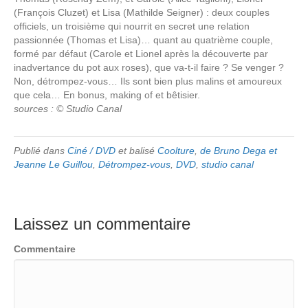
(François Cluzet) et Lisa (Mathilde Seigner) : deux couples
officiels, un troisième qui nourrit en secret une relation
passionnée (Thomas et Lisa)… quant au quatrième couple,
formé par défaut (Carole et Lionel après la découverte par
inadvertance du pot aux roses), que va-t-il faire ? Se venger ?
Non, détrompez-vous… Ils sont bien plus malins et amoureux
que cela… En bonus, making of et bêtisier.
sources : © Studio Canal
Publié dans
Ciné / DVD
et balisé
Coolture
,
de Bruno Dega et
Jeanne Le Guillou
,
Détrompez-vous
,
DVD
,
studio canal
Laissez un commentaire
Commentaire