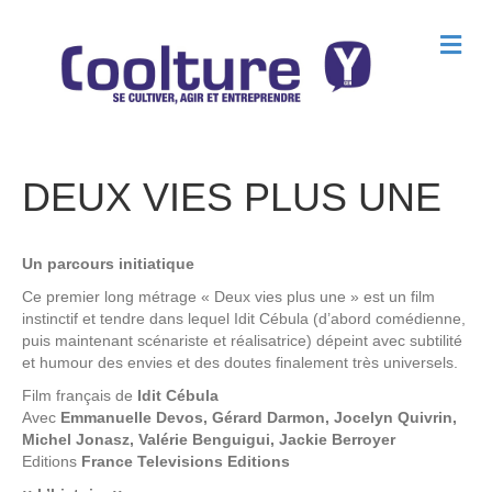
M
e
n
u
DEUX VIES PLUS UNE
Un parcours initiatique
Ce premier long métrage « Deux vies plus une » est un film
instinctif et tendre dans lequel Idit Cébula (d’abord comédienne,
puis maintenant scénariste et réalisatrice) dépeint avec subtilité
et humour des envies et des doutes finalement très universels.
Film français de
Idit Cébula
Avec
Emmanuelle Devos, Gérard Darmon, Jocelyn Quivrin,
Michel Jonasz, Valérie Benguigui, Jackie Berroyer
Editions
France Televisions Editions