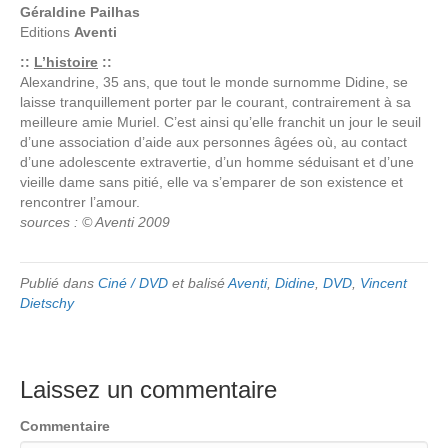
Géraldine Pailhas
Editions
Aventi
::
L’histoire
::
Alexandrine, 35 ans, que tout le monde surnomme Didine, se
laisse tranquillement porter par le courant, contrairement à sa
meilleure amie Muriel. C’est ainsi qu’elle franchit un jour le seuil
d’une association d’aide aux personnes âgées où, au contact
d’une adolescente extravertie, d’un homme séduisant et d’une
vieille dame sans pitié, elle va s’emparer de son existence et
rencontrer l’amour.
sources : © Aventi 2009
Publié dans
Ciné / DVD
et balisé
Aventi
,
Didine
,
DVD
,
Vincent
Dietschy
Laissez un commentaire
Commentaire