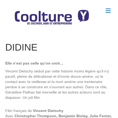
M
e
n
u
DIDINE
Elle n’est pas celle qu’on croit…
Vincent Dietschy séduit par cette histoire moins légère qu’il n’y
paraît, pleine de délicatesse et d’ironie douce-amère, où le
contact avec la vieillesse et la mort amène une trentenaire
perdue à se construire en s’ouvrant aux autres. Dans ce rôle,
Géraldine Pailhas fait merveille at les autres acteurs sont au
diapason. Un joli film.
Film français de
Vincent Dietschy
Avec
Christopher Thompson, Benjamin Biolay, Julie Ferrier,