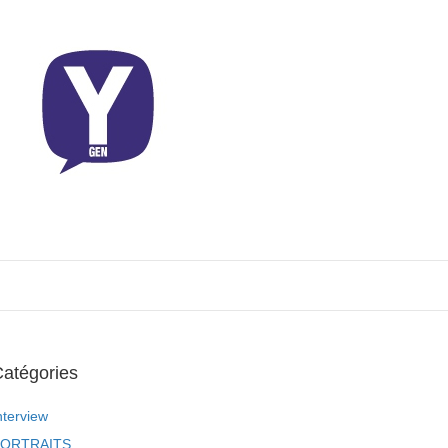
atégories
nterview
ORTRAITS