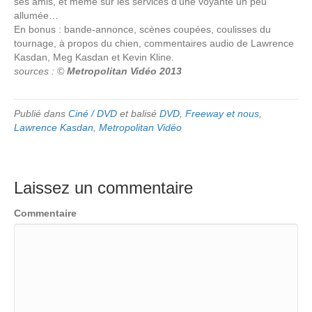
ses amis, et même sur les services d’une voyante un peu
allumée…
En bonus : bande-annonce, scènes coupées, coulisses du
tournage, à propos du chien, commentaires audio de Lawrence
Kasdan, Meg Kasdan et Kevin Kline.
sources : ©
Metropolitan Vidéo 2013
Publié dans
Ciné / DVD
et balisé
DVD
,
Freeway et nous
,
Lawrence Kasdan
,
Metropolitan Vidéo
Laissez un commentaire
Commentaire