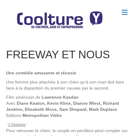
M
e
n
u
FREEWAY ET NOUS
Une comédie amusante et réussie
Une femme plus attachée à son chien qu’à son mari doit faire
face à la disparition du premier causée par le second.
Film américain de
Lawrence Kasdan
Avec
Diane Keaton, Kevin Kline, Dianne Wiest, Richard
Jenkins, Elisabeth Moss, Sam Shepard, Mark Duplass
Editions
Metropolitan Vidéo
::
L’histoire
::
Pour retrouver le chien, le couple en perdition peut compter sur