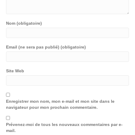
Nom (obligatoire)
Email (ne sera pas publié) (obligatoire)
Site Web
Enregistrer mon nom, mon e-mail et mon site dans le
navigateur pour mon prochain commentaire.
Prévenez-moi de tous les nouveaux commentaires par e-
mail.