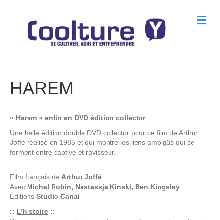
M
e
n
u
HAREM
« Harem » enfin en DVD édition collector
Une belle édition double DVD collector pour ce film de Arthur
Joffé réalisé en 1985 et qui montre les liens ambigüs qui se
forment entre captive et ravisseur.
Film français de
Arthur Joffé
Avec
Michel Robin, Nastassja Kinski, Ben Kingsley
Editions
Studio Canal
::
L’histoire
::