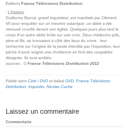
Editions
France Télévisions Distribution
::
L’histoire
:
Guillermo Barnal, grand inquisiteur, est mandaté par Clément
VII pour enquêter sur un meurtre satanique: un abbé a été
retrouvé crucifié devant son église. Quelques jours plus tard le
corps d’un autre abbé brûle sur une croix. Deux médecins juifs,
père et fils, se trouvaient à côté des lieux du crime : leur
recherche sur l’origine de la peste interdite par l’inquisition, leur
péché d’avoir soigné une chrétienne en font des coupables
désignés. Ils sont arrêtés.
sources : ©
France Télévisions Distribution 2012
Publié dans
Ciné / DVD
et balisé
DVD
,
France Télévisions
Distribution
,
Inquisitio
,
Nicolas Cuche
Laissez un commentaire
Commentaire