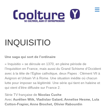
M
e
n
u
INQUISITIO
Une saga qui sort de l’ordinaire
« Inquisitio » se déroule en 1370, en pleine période de
l’Inquisition en France, mais aussi du Grand Schisme d’Occident
avec à la tête de l’Eglise catholique, deux Papes : Clément VII à
Avignon et Urbain VI à Rome. Une situation inédite où chacun
lutte pour imposer sa légitimité. Une série qui tient en haleine et
qui vient d’être diffusée sur France 2.
Série TV française de
Nicolas Cuche
Avec
Aurélien Wiik, Vladislav Galard, Annelise Hesme, Lula
Cotton-Frapier, Anne Brochet, Olivier Rabourdin