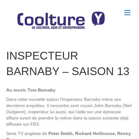
M
e
n
u
INSPECTEUR
BARNABY – SAISON 13
Au revoir, Tom Barnaby
Dans cette nouvelle saison l’Inspecteur Barnaby mène ses
dernières enquêtes. Il rencontre sont cousin John Barnaby (Neil
Dudgeon), inspecteur lui aussi, qui l’aide sur une épineuse
affaire avant de prendre la relève dans la saison suivante déjà
diffusée sur FR3.
Série TV anglaise de
Peter Smith, Richard Holthouse, Renny