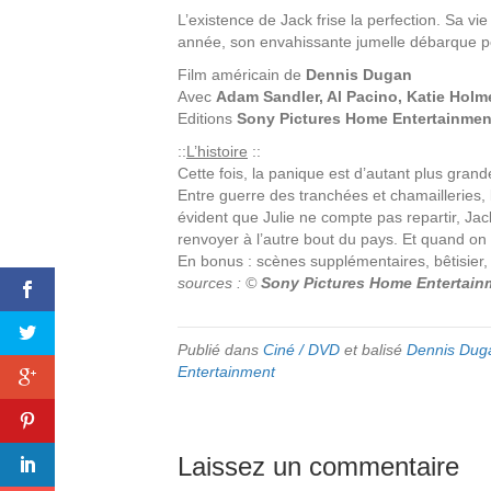
L’existence de Jack frise la perfection. Sa vie
année, son envahissante jumelle débarque pour
Film américain de
Dennis Dugan
Avec
Adam Sandler, Al Pacino, Katie Hol
Editions
Sony Pictures Home Entertainmen
::
L’histoire
::
Cette fois, la panique est d’autant plus grand
Entre guerre des tranchées et chamailleries, 
évident que Julie ne compte pas repartir, Jac
renvoyer à l’autre bout du pays. Et quand on di
En bonus : scènes supplémentaires, bêtisier
sources : ©
Sony Pictures Home Entertain
Publié dans
Ciné / DVD
et balisé
Dennis Dug
Entertainment
Laissez un commentaire