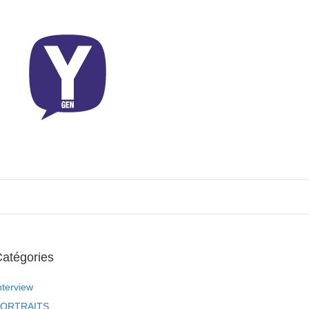
atégories
nterview
ORTRAITS