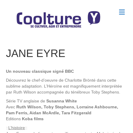
M
e
n
u
JANE EYRE
Un nouveau classique signé BBC
Découvrez le chef-d’oeuvre de Charlotte Brönté dans cette
sublime adaptation. L’Héroïne est magnifiquement interprétée
par Ruth Wilson accompagnée du ténébreux Toby Stephens.
Série TV anglaise de
Susanna White
Avec
Ruth Wilson, Toby Stephens, Lorraine Ashbourne,
Pam Ferris, Aidan McArdle, Tara Fitzgerald
Editions
Koba films
::
L’histoire
::