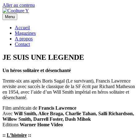
Aller au contenu
Menu
Accueil
Magazines
A propos
Contact
JE SUIS UNE LEGENDE
Un héros solitaire et désenchanté
Trente-six ans après Boris Sagal (Le survivant), Francis Lawrence
revisite avec succès le classique de la SF écrit par Richard Matheson
en 1954, avec l’aide d’un Will Smith impérial en héros solitaire et
désenchanté.
Film américain de
Francis Lawrence
Avec
Will Smith, Alice Braga, Charlie Tahan, Salli Richardson,
Willow Smith, Darrell Foster, Dash Mihok
Editions
Warner Home Video
::
L’histoire
::