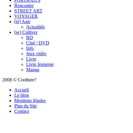
PORTRAITS
Rencontre
STREET ART
VOYAGER
[ré] Agir
Actualités
[se] Cultiver
BD
Ciné / DVD
Info
Jeux vidéo
Livre
Livre Jeunesse
Manga
2008 © Coolture?
Accueil
Le blog
Mentions légales
Plan du Site
Contact