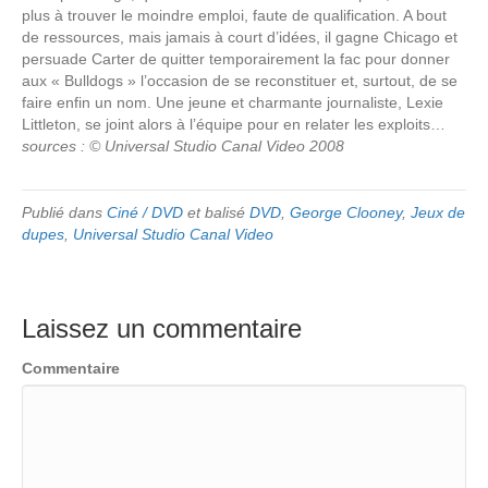
plus à trouver le moindre emploi, faute de qualification. A bout
de ressources, mais jamais à court d’idées, il gagne Chicago et
persuade Carter de quitter temporairement la fac pour donner
aux « Bulldogs » l’occasion de se reconstituer et, surtout, de se
faire enfin un nom. Une jeune et charmante journaliste, Lexie
Littleton, se joint alors à l’équipe pour en relater les exploits…
sources : © Universal Studio Canal Video 2008
Publié dans
Ciné / DVD
et balisé
DVD
,
George Clooney
,
Jeux de
dupes
,
Universal Studio Canal Video
Laissez un commentaire
Commentaire