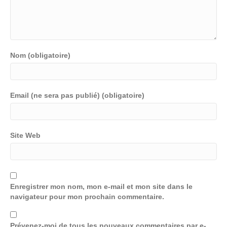
Nom (obligatoire)
Email (ne sera pas publié) (obligatoire)
Site Web
Enregistrer mon nom, mon e-mail et mon site dans le
navigateur pour mon prochain commentaire.
Prévenez-moi de tous les nouveaux commentaires par e-