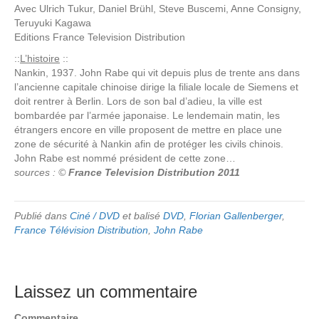
Avec
Ulrich Tukur, Daniel Brühl, Steve Buscemi, Anne Consigny,
Teruyuki Kagawa
Editions
France Television Distribution
::
L’histoire
::
Nankin, 1937. John Rabe qui vit depuis plus de trente ans dans
l’ancienne capitale chinoise dirige la filiale locale de Siemens et
doit rentrer à Berlin. Lors de son bal d’adieu, la ville est
bombardée par l’armée japonaise. Le lendemain matin, les
étrangers encore en ville proposent de mettre en place une
zone de sécurité à Nankin afin de protéger les civils chinois.
John Rabe est nommé président de cette zone…
sources : ©
France Television Distribution 2011
Publié dans
Ciné / DVD
et balisé
DVD
,
Florian Gallenberger
,
France Télévision Distribution
,
John Rabe
Laissez un commentaire
Commentaire