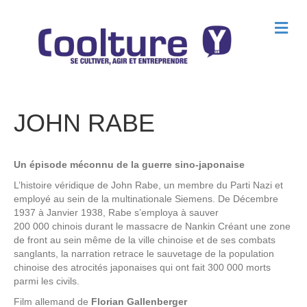
M
e
n
u
JOHN RABE
Un épisode méconnu de la guerre sino-japonaise
L’histoire véridique de John Rabe, un membre du Parti Nazi et
employé au sein de la multinationale Siemens. De Décembre
1937 à Janvier 1938, Rabe s’employa à sauver
200 000 chinois durant le massacre de Nankin Créant une zone
de front au sein même de la ville chinoise et de ses combats
sanglants, la narration retrace le sauvetage de la population
chinoise des atrocités japonaises qui ont fait 300 000 morts
parmi les civils.
Film allemand de
Florian Gallenberger