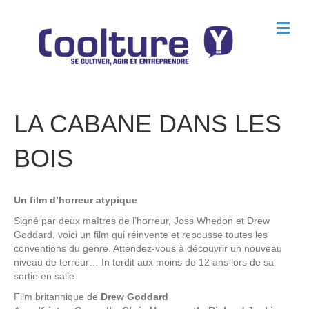
M
e
n
u
LA CABANE DANS LES
BOIS
Un film d’horreur atypique
Signé par deux maîtres de l’horreur, Joss Whedon et Drew
Goddard, voici un film qui réinvente et repousse toutes les
conventions du genre. Attendez-vous à découvrir un nouveau
niveau de terreur… In terdit aux moins de 12 ans lors de sa
sortie en salle.
Film britannique de
Drew Goddard