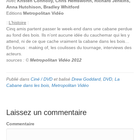
Avec
Kristen Connolly, Chris Hemsworth, Richard Jenkins,
Anna Hutchison, Bradley Whitford
Editions
Metropolitan Vidéo
::
L’histoire
:
Cinq amis partent passer le week-end dans une cabane perdue
au fond des bois. Ils n’ont aucune idée du cauchemar qui les y
attend, ni de ce que cache vraiment la cabane dans les bois…
En bonus : making of, les coulisses du tournage, interviews des
acteurs.
sources : ©
Metropolitan Vidéo 2012
Publié dans
Ciné / DVD
et balisé
Drew Goddard
,
DVD
,
La
Cabane dans les bois
,
Metropolitan Vidéo
Laissez un commentaire
Commentaire