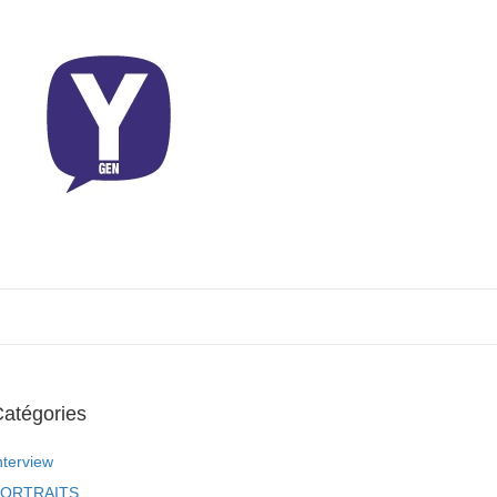
atégories
nterview
ORTRAITS