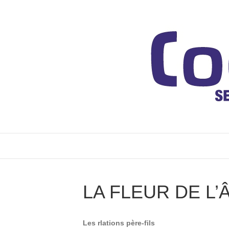
LA FLEUR DE L’
Les rlations père-fils