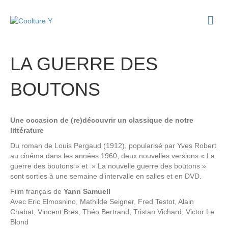
M
e
n
u
LA GUERRE DES
BOUTONS
Une occasion de (re)découvrir un classique de notre
littérature
Du roman de Louis Pergaud (1912), popularisé par Yves Robert
au cinéma dans les années 1960, deux nouvelles versions « La
guerre des boutons » et » La nouvelle guerre des boutons »
sont sorties à une semaine d’intervalle en salles et en DVD.
Film français de
Yann Samuell
Avec
Eric Elmosnino, Mathilde Seigner, Fred Testot, Alain
Chabat, Vincent Bres, Théo Bertrand, Tristan Vichard, Victor Le
Blond