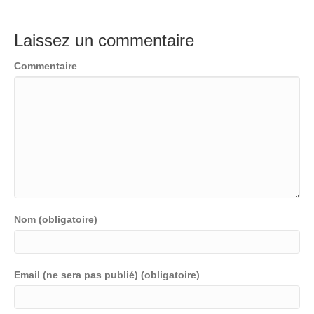
Laissez un commentaire
Commentaire
Nom (obligatoire)
Email (ne sera pas publié) (obligatoire)