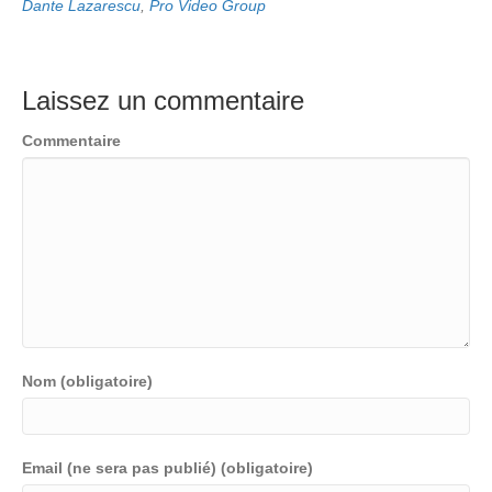
Dante Lazarescu
,
Pro Video Group
Laissez un commentaire
Commentaire
Nom (obligatoire)
Email (ne sera pas publié) (obligatoire)