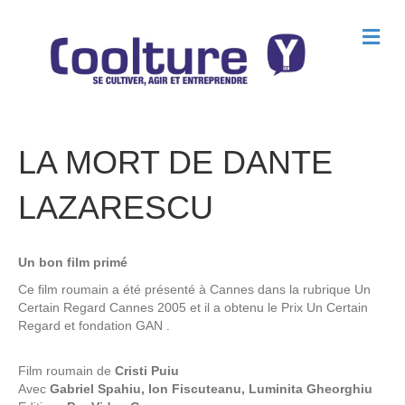
M
e
n
u
LA MORT DE DANTE
LAZARESCU
Un bon film primé
Ce film roumain a été présenté à Cannes dans la rubrique Un
Certain Regard Cannes 2005 et il a obtenu le Prix Un Certain
Regard et fondation GAN .
Film roumain de
Cristi Puiu
Avec
Gabriel Spahiu, Ion Fiscuteanu, Luminita Gheorghiu