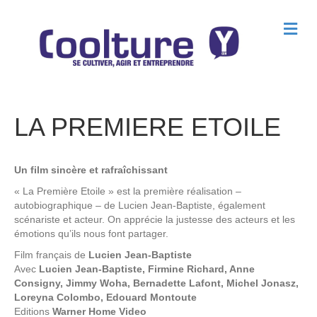
M
e
n
u
LA PREMIERE ETOILE
Un film sincère et rafraîchissant
« La Première Etoile » est la première réalisation –
autobiographique – de Lucien Jean-Baptiste, également
scénariste et acteur. On apprécie la justesse des acteurs et les
émotions qu’ils nous font partager.
Film français de
Lucien Jean-Baptiste
Avec
Lucien Jean-Baptiste, Firmine Richard, Anne
Consigny, Jimmy Woha, Bernadette Lafont, Michel Jonasz,
Loreyna Colombo, Edouard Montoute
Editions
Warner Home Video