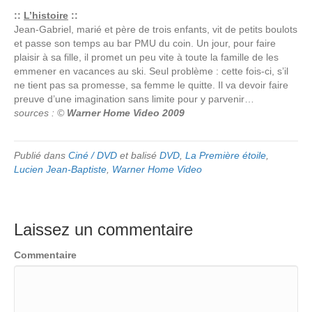
::
L’histoire
::
Jean-Gabriel, marié et père de trois enfants, vit de petits boulots
et passe son temps au bar PMU du coin. Un jour, pour faire
plaisir à sa fille, il promet un peu vite à toute la famille de les
emmener en vacances au ski. Seul problème : cette fois-ci, s’il
ne tient pas sa promesse, sa femme le quitte. Il va devoir faire
preuve d’une imagination sans limite pour y parvenir…
sources : ©
Warner Home Video 2009
Publié dans
Ciné / DVD
et balisé
DVD
,
La Première étoile
,
Lucien Jean-Baptiste
,
Warner Home Video
Laissez un commentaire
Commentaire