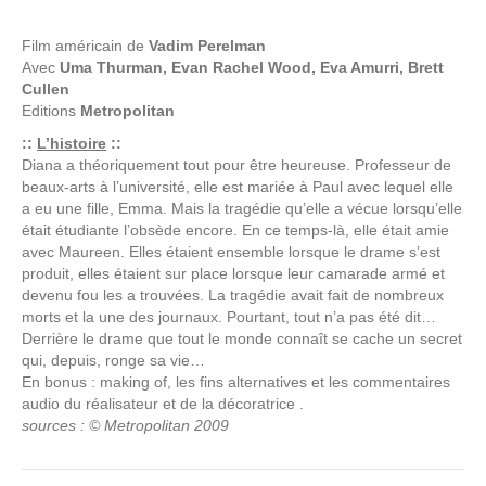
Film américain de
Vadim Perelman
Avec
Uma Thurman, Evan Rachel Wood, Eva Amurri, Brett
Cullen
Editions
Metropolitan
::
L’histoire
::
Diana a théoriquement tout pour être heureuse. Professeur de
beaux-arts à l’université, elle est mariée à Paul avec lequel elle
a eu une fille, Emma. Mais la tragédie qu’elle a vécue lorsqu’elle
était étudiante l’obsède encore. En ce temps-là, elle était amie
avec Maureen. Elles étaient ensemble lorsque le drame s’est
produit, elles étaient sur place lorsque leur camarade armé et
devenu fou les a trouvées. La tragédie avait fait de nombreux
morts et la une des journaux. Pourtant, tout n’a pas été dit…
Derrière le drame que tout le monde connaît se cache un secret
qui, depuis, ronge sa vie…
En bonus : making of, les fins alternatives et les commentaires
audio du réalisateur et de la décoratrice .
sources : © Metropolitan 2009