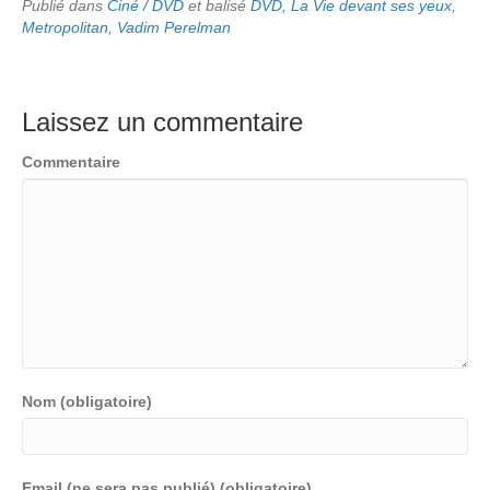
Publié dans
Ciné / DVD
et balisé
DVD
,
La Vie devant ses yeux
,
Metropolitan
,
Vadim Perelman
Laissez un commentaire
Commentaire
Nom (obligatoire)
Email (ne sera pas publié) (obligatoire)