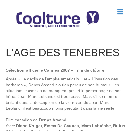
M
e
n
u
L’AGE DES TENEBRES
Sélection officielle Cannes 2007 – Film de clôture
Après « Le déclin de l’empire américain » et « L’invasion des
barbares », Denys Arcand n’a rien perdu de son humour. Les
situations cocasses ne manquent pas et le personnage de son
héros Jean-Marc Leblanc est très réussi. Mais s’il se montre
brillant dans la description de la vie rêvée de Jean-Marc
Leblanc, il est beaucoup moins percutant dans la vie réelle.
Film canadien de
Denys Arcand
Avec
Diane Kruger, Emma De Caunes, Marc Labrèche, Rufus