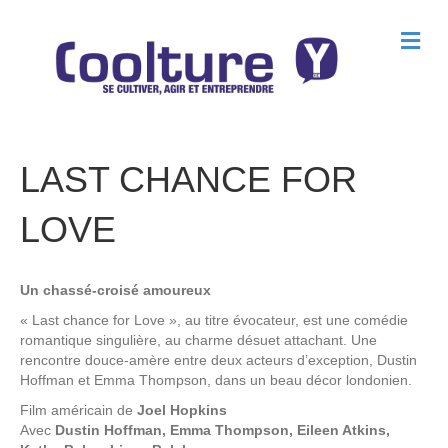
M
e
n
u
LAST CHANCE FOR
LOVE
Un chassé-croisé amoureux
« Last chance for Love », au titre évocateur, est une comédie
romantique singulière, au charme désuet attachant. Une
rencontre douce-amère entre deux acteurs d’exception, Dustin
Hoffman et Emma Thompson, dans un beau décor londonien.
Film américain de
Joel Hopkins
Avec
Dustin Hoffman, Emma Thompson, Eileen Atkins,