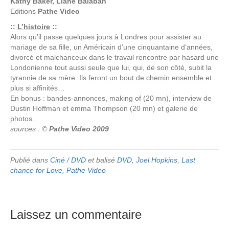
Kathy Baker, Liane Balaban
Editions
Pathe Video
::
L’histoire
::
Alors qu’il passe quelques jours à Londres pour assister au
mariage de sa fille, un Américain d’une cinquantaine d’années,
divorcé et malchanceux dans le travail rencontre par hasard une
Londonienne tout aussi seule que lui, qui, de son côté, subit la
tyrannie de sa mère. Ils feront un bout de chemin ensemble et
plus si affinités…
En bonus : bandes-annonces, making of (20 mn), interview de
Dustin Hoffman et emma Thompson (20 mn) et galerie de
photos.
sources : ©
Pathe Video 2009
Publié dans
Ciné / DVD
et balisé
DVD
,
Joel Hopkins
,
Last
chance for Love
,
Pathe Video
Laissez un commentaire