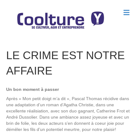
M
e
n
u
LE CRIME EST NOTRE
AFFAIRE
Un bon moment à passer
Après « Mon petit doigt m’a dit », Pascal Thomas récidive dans
une adaptation d’un roman d’Agatha Christie, dans une
excellente réalisiation, avec son duo gagnant, Catherine Frot et
André Dussolier. Dans une ambiance assez joyeuse et avec un
brin de folie, les deux acteurs s’en donnent à coeur joie pour
démêler les fils d’un potentiel meurtre, pour notre plaisir!