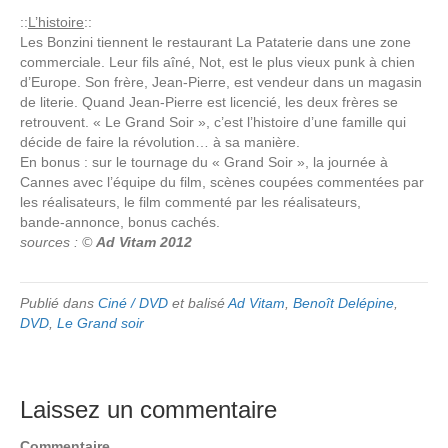
::
L’histoire
::
Les Bonzini tiennent le restaurant La Pataterie dans une zone
commerciale. Leur fils aîné, Not, est le plus vieux punk à chien
d’Europe. Son frère, Jean-Pierre, est vendeur dans un magasin
de literie. Quand Jean-Pierre est licencié, les deux frères se
retrouvent. « Le Grand Soir », c’est l’histoire d’une famille qui
décide de faire la révolution… à sa manière.
En bonus : sur le tournage du « Grand Soir », la journée à
Cannes avec l’équipe du film, scènes coupées commentées par
les réalisateurs, le film commenté par les réalisateurs,
bande-annonce, bonus cachés.
sources : ©
Ad Vitam 2012
Publié dans
Ciné / DVD
et balisé
Ad Vitam
,
Benoît Delépine
,
DVD
,
Le Grand soir
Laissez un commentaire
Commentaire