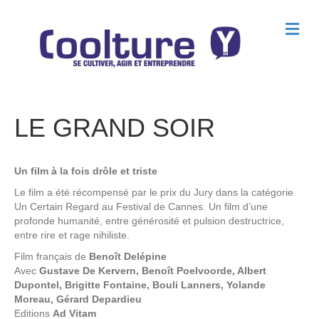
M
e
n
u
LE GRAND SOIR
Un film à la fois drôle et triste
Le film a été récompensé par le prix du Jury dans la catégorie
Un Certain Regard au Festival de Cannes. Un film d’une
profonde humanité, entre générosité et pulsion destructrice,
entre rire et rage nihiliste.
Film français de
Benoît Delépine
Avec
Gustave De Kervern, Benoît Poelvoorde, Albert
Dupontel, Brigitte Fontaine, Bouli Lanners, Yolande
Moreau, Gérard Depardieu
Editions
Ad Vitam