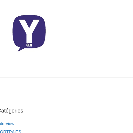
atégories
nterview
ORTRAITS