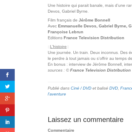
Une histoire qui parait banale, mais d’une ra
Devos, Gabriel Byrne.
Film français de
Jérôme Bonnell
Avec
Emmanuelle Devos, Gabriel Byrne, Gill
Françoise Lebrun
Editions
France Television Distribution
::
L’histoire
::
Une journée. Un train. Deux inconnus. Des éc
le perdre à tout jamais ou s’offrir au temps de
En bonus : interview de Jérôme Bonnell, int
sources : ©
France Television Distribution
Publié dans
Ciné / DVD
et balisé
DVD
,
France
l'aventure
Laissez un commentaire
Commentaire