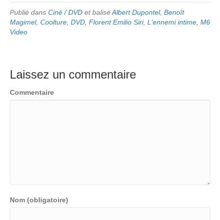
Publié dans
Ciné / DVD
et balisé
Albert Dupontel
,
Benoît
Magimel
,
Coolture
,
DVD
,
Florent Emilio Siri
,
L'ennemi intime
,
M6
Video
Laissez un commentaire
Commentaire
Nom (obligatoire)