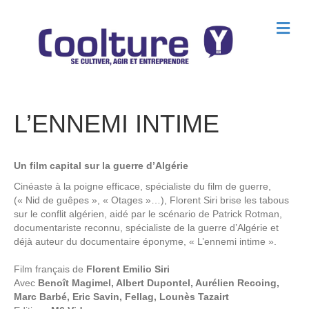
M
e
n
u
L’ENNEMI INTIME
Un film capital sur la guerre d’Algérie
Cinéaste à la poigne efficace, spécialiste du film de guerre,
(« Nid de guêpes », « Otages »…), Florent Siri brise les tabous
sur le conflit algérien, aidé par le scénario de Patrick Rotman,
documentariste reconnu, spécialiste de la guerre d’Algérie et
déjà auteur du documentaire éponyme, « L’ennemi intime ».
Film français de
Florent Emilio Siri
Avec
Benoît Magimel, Albert Dupontel, Aurélien Recoing,
Marc Barbé, Eric Savin, Fellag, Lounès Tazairt