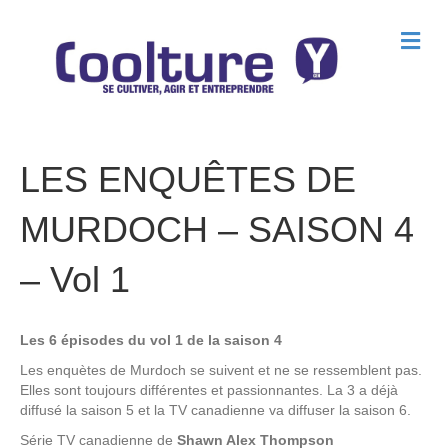
M
e
n
u
LES ENQUÊTES DE
MURDOCH – SAISON 4
– Vol 1
Les 6 épisodes du vol 1 de la saison 4
Les enquètes de Murdoch se suivent et ne se ressemblent pas.
Elles sont toujours différentes et passionnantes. La 3 a déjà
diffusé la saison 5 et la TV canadienne va diffuser la saison 6.
Série TV canadienne de
Shawn Alex Thompson