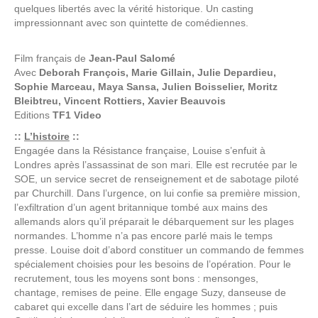
quelques libertés avec la vérité historique. Un casting
impressionnant avec son quintette de comédiennes.
Film français de
Jean-Paul Salomé
Avec
Deborah François, Marie Gillain, Julie Depardieu,
Sophie Marceau, Maya Sansa, Julien Boisselier, Moritz
Bleibtreu, Vincent Rottiers, Xavier Beauvois
Editions
TF1 Video
::
L’histoire
::
Engagée dans la Résistance française, Louise s’enfuit à
Londres après l’assassinat de son mari. Elle est recrutée par le
SOE, un service secret de renseignement et de sabotage piloté
par Churchill. Dans l’urgence, on lui confie sa première mission,
l’exfiltration d’un agent britannique tombé aux mains des
allemands alors qu’il préparait le débarquement sur les plages
normandes. L’homme n’a pas encore parlé mais le temps
presse. Louise doit d’abord constituer un commando de femmes
spécialement choisies pour les besoins de l’opération. Pour le
recrutement, tous les moyens sont bons : mensonges,
chantage, remises de peine. Elle engage Suzy, danseuse de
cabaret qui excelle dans l’art de séduire les hommes ; puis