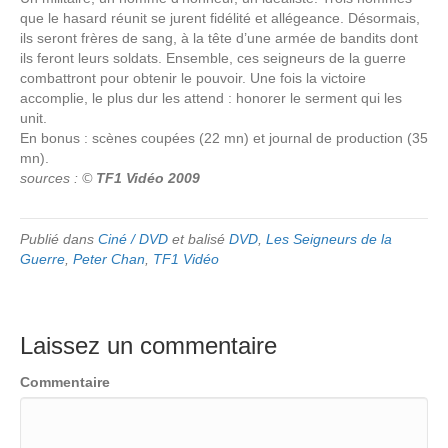
que le hasard réunit se jurent fidélité et allégeance. Désormais,
ils seront frères de sang, à la tête d’une armée de bandits dont
ils feront leurs soldats. Ensemble, ces seigneurs de la guerre
combattront pour obtenir le pouvoir. Une fois la victoire
accomplie, le plus dur les attend : honorer le serment qui les
unit.
En bonus : scènes coupées (22 mn) et journal de production (35
mn).
sources : ©
TF1 Vidéo 2009
Publié dans
Ciné / DVD
et balisé
DVD
,
Les Seigneurs de la
Guerre
,
Peter Chan
,
TF1 Vidéo
Laissez un commentaire
Commentaire