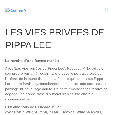
M
e
n
u
LES VIES PRIVEES DE
PIPPA LEE
La révolte d’une femme mariée
Avec ‘Les Vies privées de Pippa Lee’, Rebecca Miller adapte
son propre roman à l’écran. Elle dresse le portrait croisé de
l’enfant, de la jeune fille et de la femme qu’est et a été Pippa
Lee, entre famille dysfonctionnelle, influences adolescentes et
passage brutal à l’âge adulte. De cette émancipation tardive se
dégage une bonne dose d’autodérision et une énergie
communicative.
Film américain de
Rebecca Miller
Avec
Robin Wright Penn, Keanu Reeves, Winona Ryder,