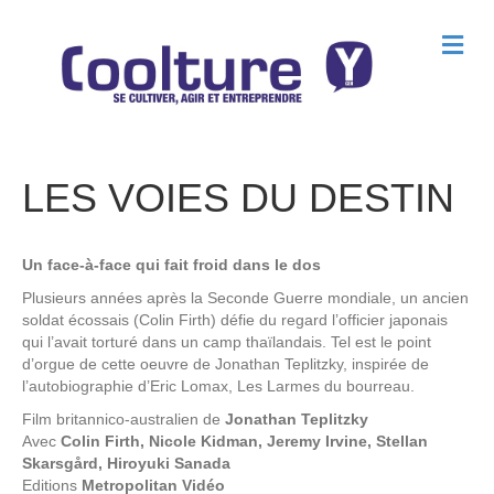
M
e
n
u
LES VOIES DU DESTIN
Un face-à-face qui fait froid dans le dos
Plusieurs années après la Seconde Guerre mondiale, un ancien
soldat écossais (Colin Firth) défie du regard l’officier japonais
qui l’avait torturé dans un camp thaïlandais. Tel est le point
d’orgue de cette oeuvre de Jonathan Teplitzky, inspirée de
l’autobiographie d’Eric Lomax, Les Larmes du bourreau.
Film britannico-australien de
Jonathan Teplitzky
Avec
Colin Firth, Nicole Kidman, Jeremy Irvine, Stellan
Skarsgård, Hiroyuki Sanada
Editions
Metropolitan Vidéo