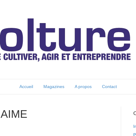
Accueil
Magazines
A propos
Contact
’AIME
C
I
P