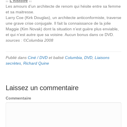
::
L’histoire
::
Les amours d’un architecte de renom qui hésite entre sa femme
et sa maitresse.
Larry Coe (Kirk Douglas), un architecte anticonformiste, traverse
une grave crise conjugale. Il fait la connaissance de la jolie
Maggie (Kim Novak) dont la situation n’est guère plus enviable,
et qui n’est autre que sa voisine. Aucun bonus dans ce DVD.
sources : ©Columbia 2008
Publié dans
Ciné / DVD
et balisé
Columbia
,
DVD
,
Liaisons
secrètes
,
Richard Quine
Laissez un commentaire
Commentaire