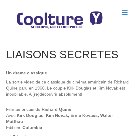
M
e
n
u
LIAISONS SECRETES
Un drame classique
La sortie video de ce classique du cinéma américain de Richard
Quine paru en 1960. Le couple Kirk Douglas et Kim Novak est
inoubliable. A (re)découvrir absolument!
Film américain de
Richard Quine
Avec
Kirk Douglas, Kim Novak, Ernie Kovacs, Walter
Matthau
Editions
Columbia