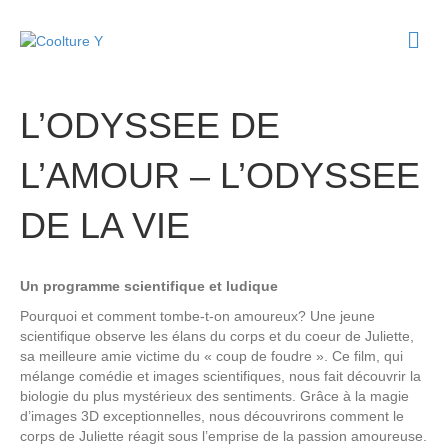
M
e
n
u
L’ODYSSEE DE
L’AMOUR – L’ODYSSEE
DE LA VIE
Un programme scientifique et ludique
Pourquoi et comment tombe-t-on amoureux? Une jeune
scientifique observe les élans du corps et du coeur de Juliette,
sa meilleure amie victime du « coup de foudre ». Ce film, qui
mélange comédie et images scientifiques, nous fait découvrir la
biologie du plus mystérieux des sentiments. Grâce à la magie
d’images 3D exceptionnelles, nous découvrirons comment le
corps de Juliette réagit sous l’emprise de la passion amoureuse.