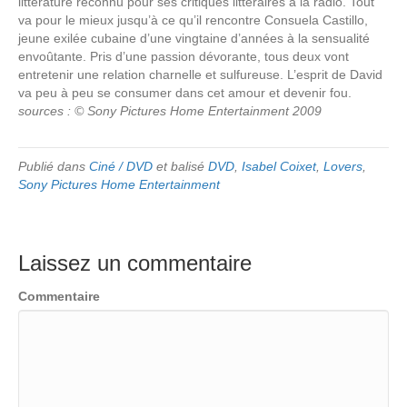
littérature reconnu pour ses critiques littéraires à la radio. Tout
va pour le mieux jusqu’à ce qu’il rencontre Consuela Castillo,
jeune exilée cubaine d’une vingtaine d’années à la sensualité
envoûtante. Pris d’une passion dévorante, tous deux vont
entretenir une relation charnelle et sulfureuse. L’esprit de David
va peu à peu se consumer dans cet amour et devenir fou.
sources : © Sony Pictures Home Entertainment 2009
Publié dans
Ciné / DVD
et balisé
DVD
,
Isabel Coixet
,
Lovers
,
Sony Pictures Home Entertainment
Laissez un commentaire
Commentaire