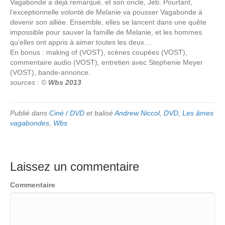
Vagabonde a déjà remarqué, et son oncle, Jeb. Pourtant,
l’exceptionnelle volonté de Melanie va pousser Vagabonde à
devenir son alliée. Ensemble, elles se lancent dans une quête
impossible pour sauver la famille de Melanie, et les hommes
qu’elles ont appris à aimer toutes les deux…
En bonus : making of (VOST), scènes coupées (VOST),
commentaire audio (VOST), entretien avec Stephenie Meyer
(VOST), bande-annonce.
sources : ©
Wbs 2013
Publié dans
Ciné / DVD
et balisé
Andrew Niccol
,
DVD
,
Les âmes
vagabondes
,
Wbs
Laissez un commentaire
Commentaire