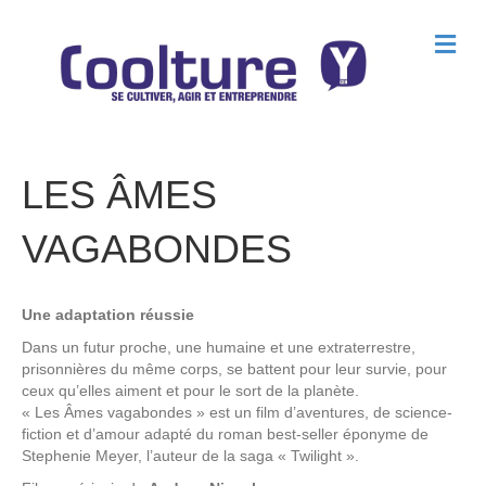
M
e
n
u
LES ÂMES
VAGABONDES
Une adaptation réussie
Dans un futur proche, une humaine et une extraterrestre,
prisonnières du même corps, se battent pour leur survie, pour
ceux qu’elles aiment et pour le sort de la planète.
« Les Âmes vagabondes » est un film d’aventures, de science-
fiction et d’amour adapté du roman best-seller éponyme de
Stephenie Meyer, l’auteur de la saga « Twilight ».