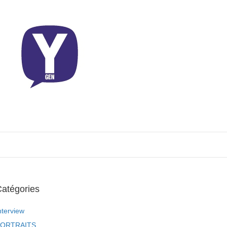
atégories
nterview
ORTRAITS