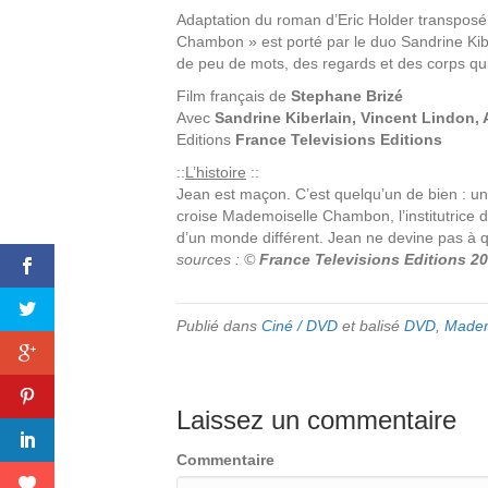
Adaptation du roman d’Eric Holder transposé
Chambon » est porté par le duo Sandrine Kibe
de peu de mots, des regards et des corps qui
Film français de
Stephane Brizé
Avec
Sandrine Kiberlain, Vincent Lindon, 
Editions
France Televisions Editions
::
L’histoire
::
Jean est maçon. C’est quelqu’un de bien : un b
croise Mademoiselle Chambon, l’institutrice d
d’un monde différent. Jean ne devine pas à qu
sources : ©
France Televisions Editions 2
Publié dans
Ciné / DVD
et balisé
DVD
,
Madem
Laissez un commentaire
Commentaire