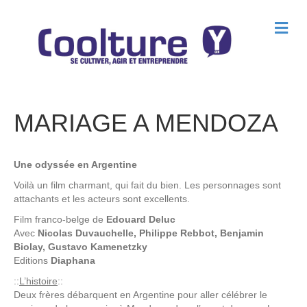
M
e
n
u
MARIAGE A MENDOZA
Une odyssée en Argentine
Voilà un film charmant, qui fait du bien. Les personnages sont
attachants et les acteurs sont excellents.
Film franco-belge de
Edouard Deluc
Avec
Nicolas Duvauchelle, Philippe Rebbot, Benjamin
Biolay, Gustavo Kamenetzky
Editions
Diaphana
::
L’histoire
::
Deux frères débarquent en Argentine pour aller célébrer le