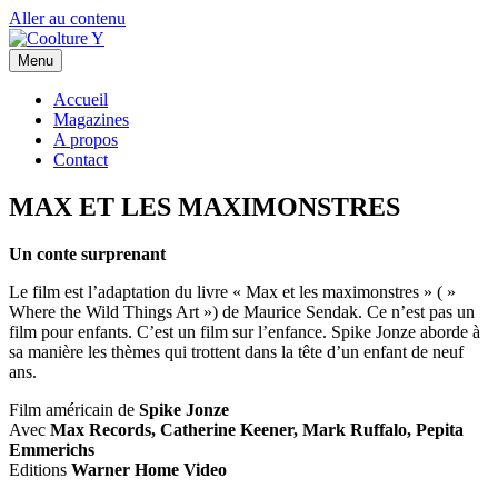
Aller au contenu
Menu
Accueil
Magazines
A propos
Contact
MAX ET LES MAXIMONSTRES
Un conte surprenant
Le film est l’adaptation du livre « Max et les maximonstres » ( »
Where the Wild Things Art ») de Maurice Sendak. Ce n’est pas un
film pour enfants. C’est un film sur l’enfance. Spike Jonze aborde à
sa manière les thèmes qui trottent dans la tête d’un enfant de neuf
ans.
Film américain de
Spike Jonze
Avec
Max Records, Catherine Keener, Mark Ruffalo, Pepita
Emmerichs
Editions
Warner Home Video