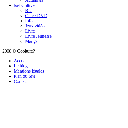
Actualités
[se] Cultiver
BD
Ciné / DVD
Info
Jeux vidéo
Livre
Livre Jeunesse
Manga
2008 © Coolture?
Accueil
Le blog
Mentions légales
Plan du Site
Contact