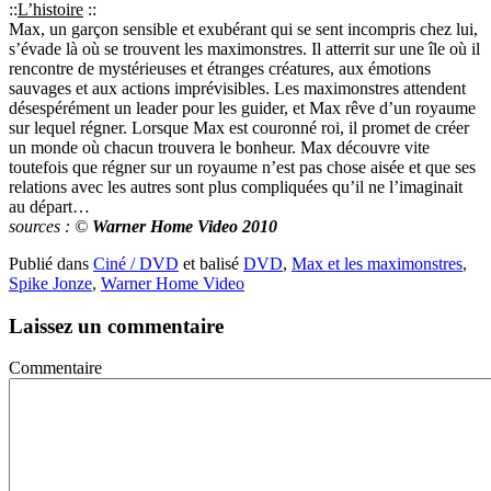
::
L’histoire
::
Max, un garçon sensible et exubérant qui se sent incompris chez lui,
s’évade là où se trouvent les maximonstres. Il atterrit sur une île où il
rencontre de mystérieuses et étranges créatures, aux émotions
sauvages et aux actions imprévisibles. Les maximonstres attendent
désespérément un leader pour les guider, et Max rêve d’un royaume
sur lequel régner. Lorsque Max est couronné roi, il promet de créer
un monde où chacun trouvera le bonheur. Max découvre vite
toutefois que régner sur un royaume n’est pas chose aisée et que ses
relations avec les autres sont plus compliquées qu’il ne l’imaginait
au départ…
sources : ©
Warner Home Video 2010
Publié dans
Ciné / DVD
et balisé
DVD
,
Max et les maximonstres
,
Spike Jonze
,
Warner Home Video
Laissez un commentaire
Commentaire