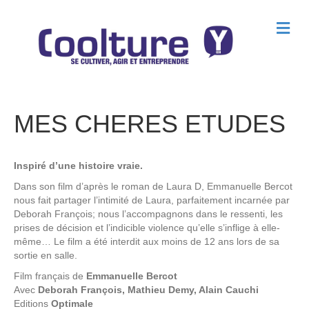
M
e
n
u
MES CHERES ETUDES
Inspiré d’une histoire vraie.
Dans son film d’après le roman de Laura D, Emmanuelle Bercot
nous fait partager l’intimité de Laura, parfaitement incarnée par
Deborah François; nous l’accompagnons dans le ressenti, les
prises de décision et l’indicible violence qu’elle s’inflige à elle-
même… Le film a été interdit aux moins de 12 ans lors de sa
sortie en salle.
Film français de
Emmanuelle Bercot
Avec
Deborah François, Mathieu Demy, Alain Cauchi
Editions
Optimale