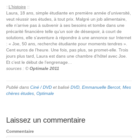
::
L’histoire
::
Laura, 18 ans, simple étudiante en première année d’université,
veut réussir ses études, à tout prix. Malgré un job alimentaire,
elle n’arrive pas à subvenir à ses besoins et tombe dans une
précarité financière telle qu’un soir de désespoir, à court de
solutions, elle s’aventure à répondre à une annonce sur Internet
: « Joe, 50 ans, recherche étudiante pour moments tendres ».
Cent euros de l’heure. Une fois, pas plus, se promet-elle. Trois
jours plus tard, Laura est dans une chambre d’hôtel avec Joe.
Et c’est le début de l’engrenage…
sources : ©
Optimale 2011
Publié dans
Ciné / DVD
et balisé
DVD
,
Emmanuelle Bercot
,
Mes
chères études
,
Optimale
Laissez un commentaire
Commentaire