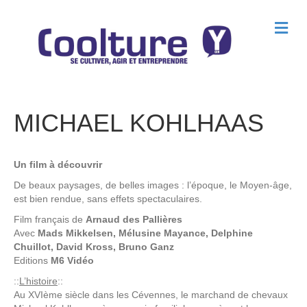
M
e
n
u
MICHAEL KOHLHAAS
Un film à découvrir
De beaux paysages, de belles images : l’époque, le Moyen-âge,
est bien rendue, sans effets spectaculaires.
Film français de
Arnaud des Pallières
Avec
Mads Mikkelsen, Mélusine Mayance, Delphine
Chuillot, David Kross, Bruno Ganz
Editions
M6 Vidéo
::
L’histoire
::
Au XVIème siècle dans les Cévennes, le marchand de chevaux