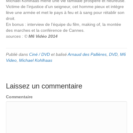
Michael Kohlhaas mène une vie familiale prospère et heureuse.
Victime de l’injustice d’un seigneur, cet homme pieux et intègre
lève une armée et met le pays à feu et à sang pour rétablir son
droit.
En bonus : interview de l’équipe du film, making of, la montée
des marches et la conférence de Cannes.
sources : ©
M6 Vidéo 2014
Publié dans
Ciné / DVD
et balisé
Arnaud des Pallières
,
DVD
,
M6
Video
,
Michael Kohlhaas
Laissez un commentaire
Commentaire