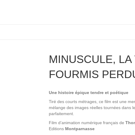
MINUSCULE, LA
FOURMIS PERD
Une histoire épique tendre et poétique
Tiré des courts métrages, ce film est une merve
mélange des images réelles tournées dans le
parfaitement.
Film d’animation numérique français de
Thom
Editions
Montparnasse