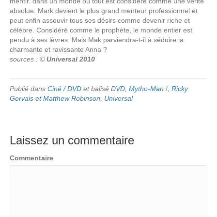
mentir. dans un monde ou tout est considéré comme une vérité
absolue. Mark devient le plus grand menteur professionnel et
peut enfin assouvir tous ses désirs comme devenir riche et
célèbre. Considéré comme le prophète, le monde entier est
pendu à ses lèvres. Mais Mak parviendra-t-il à séduire la
charmante et ravissante Anna ?
sources : ©
Universal 2010
Publié dans
Ciné / DVD
et balisé
DVD
,
Mytho-Man !
,
Ricky
Gervais et Matthew Robinson
,
Universal
Laissez un commentaire
Commentaire