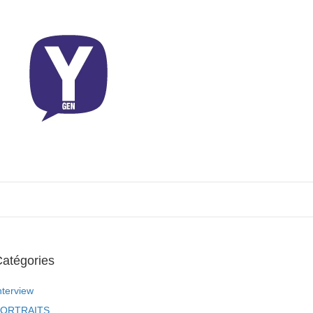
atégories
nterview
ORTRAITS